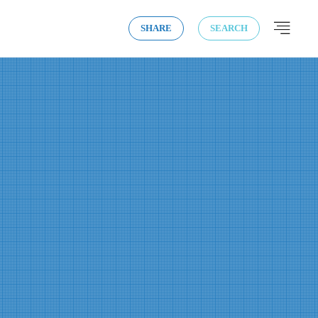
SHARE
SEARCH